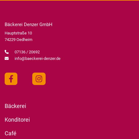
Bäckerei Denzer GmbH
Hauptstraße 10
74229 Oedheim
07136 / 20692
info@baeckerei-denzer.de
Bäckerei
Konditorei
Café