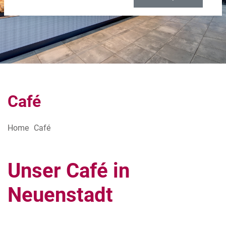
Café
Home
Café
Unser Café in
Neuenstadt