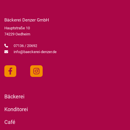
Bäckerei Denzer GmbH
Hauptstraße 10
74229 Oedheim
07136 / 20692
info@baeckerei-denzer.de
Bäckerei
Konditorei
Café