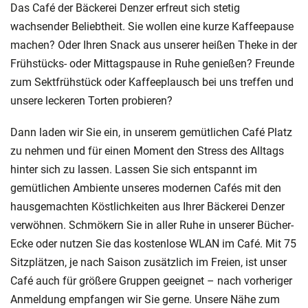
Das Café der Bäckerei Denzer erfreut sich stetig
wachsender Beliebtheit. Sie wollen eine kurze Kaffeepause
machen? Oder Ihren Snack aus unserer heißen Theke in der
Frühstücks- oder Mittagspause in Ruhe genießen? Freunde
zum Sektfrühstück oder Kaffeeplausch bei uns treffen und
unsere leckeren Torten probieren?
Dann laden wir Sie ein, in unserem gemütlichen Café Platz
zu nehmen und für einen Moment den Stress des Alltags
hinter sich zu lassen. Lassen Sie sich entspannt im
gemütlichen Ambiente unseres modernen Cafés mit den
hausgemachten Köstlichkeiten aus Ihrer Bäckerei Denzer
verwöhnen. Schmökern Sie in aller Ruhe in unserer Bücher-
Ecke oder nutzen Sie das kostenlose WLAN im Café. Mit 75
Sitzplätzen, je nach Saison zusätzlich im Freien, ist unser
Café auch für größere Gruppen geeignet – nach vorheriger
Anmeldung empfangen wir Sie gerne. Unsere Nähe zum