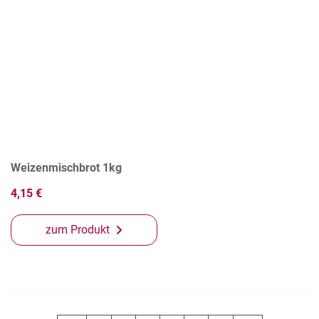
Weizenmischbrot 1kg
4,15 €
zum Produkt