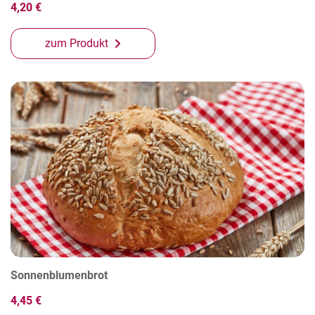
4,20 €
zum Produkt
Sonnenblumenbrot
4,45 €