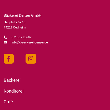
Bäckerei Denzer GmbH
Hauptstraße 10
74229 Oedheim
07136 / 20692
info@baeckerei-denzer.de
Bäckerei
Konditorei
Café